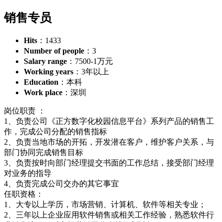
销售专员
Hits
：1433
Number of people
：3
Salary range
：
7500-1万元
Working years
：3年以上
Education
：本科
Work place
：深圳
岗位职责 ：
1、负责公司《正方数字化校园信息平台》系列产品的销售工
作，完成公司分配的销售指标
2、负责当地市场的开拓，开发潜在客户，维护客户关系，与
部门协同完成销售目标
3、负责按时向部门经理提交书面的工作总结，接受部门经理
对业务的指导
4、负责完成公司交办的其它事宜
任职资格：
1、大专以上学历，市场营销、计算机、软件等相关专业；
2、三年以上企业应用软件销售或相关工作经验，熟悉软件行